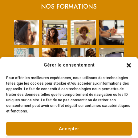
NOS FORMATIONS
Gérer le consentement
Pour offrir les meilleures expériences, nous utilisons des technologies
Réglement intérieur
telles que les cookies pour stocker et/ou accéder aux informations des
appareils. Le fait de consentir à ces technologies nous permettra de
Conditions générales de vente
traiter des données telles que le comportement de navigation ou les ID
uniques sur ce site. Le fait de ne pas consentir ou de retirer son
consentement peut avoir un effet négatif sur certaines caractéristiques
et fonctions.
Copyright © 2023 Compétences & vous. Tous
Accepter
droits réservés. Conception du site :
Encre