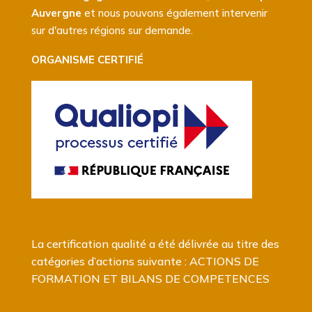
Auvergne
et nous pouvons également intervenir
sur d'autres régions sur demande.
ORGANISME CERTIFIÉ
La certification qualité a été délivrée au titre des
catégories d’actions suivante : ACTIONS DE
FORMATION ET BILANS DE COMPETENCES