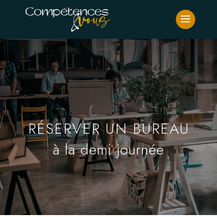
RÉSERVER UN BUREAU
à la demi journée